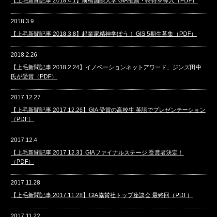
【上毛新聞記事 2018.4.1】前橋国際大学 GIA推薦・特待を導入（PDF）
2018.3.9
【上毛新聞記事 2018.3.8】起業家精神学ぼう！ GIS 5期生募集（PDF）
2018.2.26
【上毛新聞記事 2018.2.24】イノベーションネットアワード、ジンズ田中
氏が受賞（PDF）
2017.12.27
【上毛新聞記事 2017.12.26】GIA 受賞の高校生 英語でプレゼンテーション
（PDF）
2017.12.4
【上毛新聞記事 2017.12.3】GIAファイナルステージ 受賞者決定！
（PDF）
2017.11.28
【上毛新聞記事 2017.11.28】GIA協賛社トップ座談会 最終回（PDF）
2017.11.22