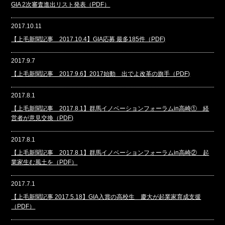
GIA 2次審査進出リスト発表（PDF）
2017.10.11
【上毛新聞記事 2017.10.4】GIA応募 最多185件（PDF)
2017.9.7
【上毛新聞記事 2017.9.6】2017始動 出でよ改革の旗手（PDF)
2017.8.1
【上毛新聞記事 2017.8.1】群馬イノベーションフォーラムin高崎① 経
営者が意見交換（PDF)
2017.8.1
【上毛新聞記事 2017.8.1】群馬イノベーションフォーラムin高崎② 起
業家生む風土を（PDF）
2017.7.1
【上毛新聞記事 2017.5.18】GIA入賞の高校生 慶大が起業家育成支援
（PDF）