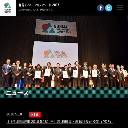
2018.5.18
【上毛新聞記事 2018.5.18】吉井高 相模屋・鳥越社長が授業（PDF）